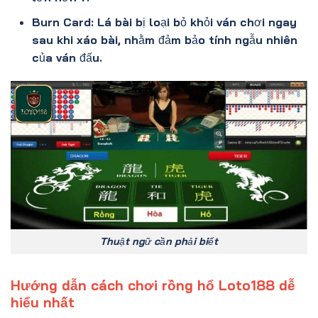
Burn Card:
Lá bài bị loại bỏ khỏi ván chơi ngay
sau khi xáo bài, nhằm đảm bảo tính ngẫu nhiên
của ván đấu.
Thuật ngữ cần phải biết
Hướng dẫn cách chơi rồng hổ Loto188 dễ
hiểu nhất