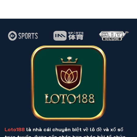
Loto188
là nhà cái chuyên biệt về lô đề và xổ số