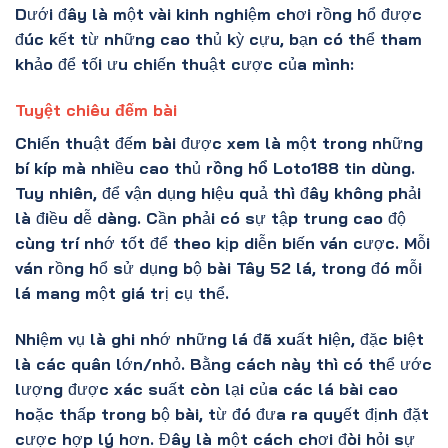
Dưới đây là một vài kinh nghiệm chơi rồng hổ được
đúc kết từ những cao thủ kỳ cựu, bạn có thể tham
khảo để tối ưu chiến thuật cược của mình:
Tuyệt chiêu đếm bài
Chiến thuật đếm bài được xem là một trong những
bí kíp mà nhiều cao thủ
rồng hổ Loto188
tin dùng.
Tuy nhiên, để vận dụng hiệu quả thì đây không phải
là điều dễ dàng. Cần phải có sự tập trung cao độ
cùng trí nhớ tốt để theo kịp diễn biến ván cược. Mỗi
ván rồng hổ sử dụng bộ bài Tây 52 lá, trong đó mỗi
lá mang một giá trị cụ thể.
Nhiệm vụ là ghi nhớ những lá đã xuất hiện, đặc biệt
là các quân lớn/nhỏ. Bằng cách này thì có thể ước
lượng được xác suất còn lại của các lá bài cao
hoặc thấp trong bộ bài, từ đó đưa ra quyết định đặt
cược hợp lý hơn. Đây là một cách chơi đòi hỏi sự