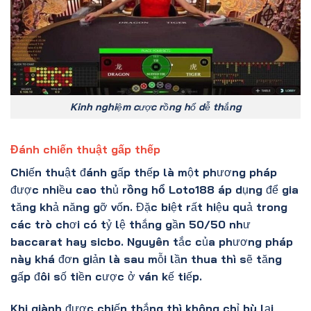
Kinh nghiệm cược rồng hổ dễ thắng
Đánh chiến thuật gấp thếp
Chiến thuật đánh gấp thếp là một phương pháp
được nhiều cao thủ
rồng hổ Loto188
áp dụng để gia
tăng khả năng gỡ vốn. Đặc biệt rất hiệu quả trong
các trò chơi có tỷ lệ thắng gần 50/50 như
baccarat hay sicbo. Nguyên tắc của phương pháp
này khá đơn giản là sau mỗi lần thua thì sẽ tăng
gấp đôi số tiền cược ở ván kế tiếp.
Khi giành được chiến thắng thì không chỉ bù lại