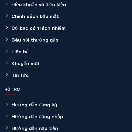
Điều khoản và điều kiện
Chính sách bảo mật
Cờ bạc có trách nhiệm
Câu hỏi thường gặp
Liên hệ
Khuyến mãi
Tin tức
HỖ TRỢ
Hướng dẫn đăng ký
Hướng dẫn đăng nhập
Hướng dẫn nạp tiền