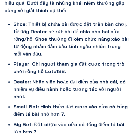
hiệu quả. Dưới đây là những khái niệm thường gặp
cùng với giải thích cụ thể:
Shoe:
Thiết bị chứa bài được đặt trên bàn chơi,
từ đây Dealer sẽ rút bài để chia cho hai cửa
rồng/hổ. Shoe thường đi kèm chức năng xáo bài
tự động nhằm đảm bảo tính ngẫu nhiên trong
mỗi ván đấu.
Player:
Chỉ người tham gia đặt cược trong trò
chơi
rồng hổ Loto188
.
Dealer:
Nhân viên hoặc đại diện của nhà cái, có
nhiệm vụ điều hành hoặc tương tác với người
chơi.
Small Bet:
Hình thức đặt cược vào cửa có tổng
điểm lá bài nhỏ hơn 7.
Big Bet:
Đặt cược vào cửa có tổng điểm lá bài
lớn hơn 7.