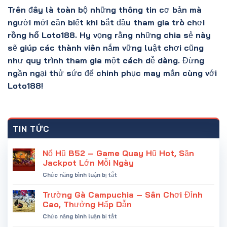
Trên đây là toàn bộ những thông tin cơ bản mà
người mới cần biết khi bắt đầu tham gia trò chơi
rồng hổ Loto188
. Hy vọng rằng những chia sẻ này
sẽ giúp các thành viên nắm vững luật chơi cũng
như quy trình tham gia một cách dễ dàng. Đừng
ngần ngại thử sức để chinh phục may mắn cùng với
Loto188!
TIN TỨC
Nổ Hũ B52 – Game Quay Hũ Hot, Săn
Jackpot Lớn Mỗi Ngày
ở
Chức năng bình luận bị tắt
Nổ
Hũ
Trường Gà Campuchia – Sân Chơi Đỉnh
B52
Cao, Thưởng Hấp Dẫn
–
ở
Chức năng bình luận bị tắt
Game
Trường
Quay