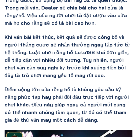
Trung Quốc, sử dụng bộ bài Tây 52 lá quen thuộc.
Trong mỗi ván, Dealer sẽ chia bài cho hai cửa là
rồng/hổ. Việc của người chơi là đặt cược vào cửa
mà họ cho rằng sẽ có lá bài cao hơn.
Khi ván bài kết thúc, kết quả sẽ được công bố và
người thắng cược sẽ nhận thưởng ngay lập tức từ
hệ thống. Luật chơi
rồng hổ Loto188
khá đơn giản,
dễ tiếp cận với nhiều đối tượng. Tuy nhiên, người
chơi vẫn cần suy nghĩ kỹ trước khi xuống tiền bởi
đây là trò chơi mang yếu tố may rủi cao.
Điểm cộng lớn của rồng hổ là không yêu cầu kỹ
năng phức tạp hay phải đối đầu trực tiếp với người
chơi khác. Điều này giúp ngay cả người mới cũng
có thể nhanh chóng làm quen, từ đó có thể tham
gia để thử vận may một cách dễ dàng.