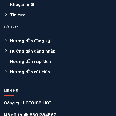
Khuyến mãi
Tin tức
HỖ TRỢ
Hướng dẫn đăng ký
Hướng dẫn đăng nhập
Hướng dẫn nạp tiền
Hướng dẫn rút tiền
LIÊN HỆ
Công ty:
LOTO188 HOT
Mã số thuế:
8601234567