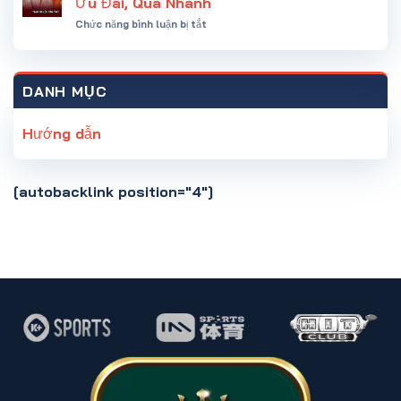
Ưu Đãi, Quà Nhanh
–
Cách
ở
Chức năng bình luận bị tắt
Đặc
Bắt
Tặng
Điểm,
Chuẩn,
50
Lối
Hiệu
Lộc
Đá
Quả
Tân
Và
DANH MỤC
Thủ
Kỹ
–
Thuật
Hướng
Hướng dẫn
Chăm
Dẫn
Sóc
Nhận
Chuẩn
Ưu
[autobacklink position="4"]
Đãi,
Quà
Nhanh