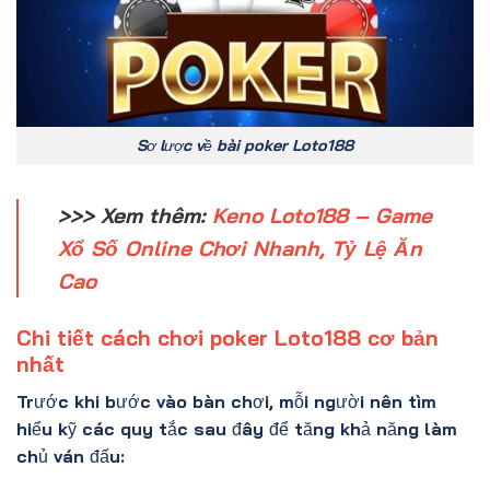
Sơ lược về bài poker Loto188
>>> Xem thêm:
Keno Loto188 – Game
Xổ Số Online Chơi Nhanh, Tỷ Lệ Ăn
Cao
Chi tiết cách chơi poker Loto188 cơ bản
nhất
Trước khi bước vào bàn chơi, mỗi người nên tìm
hiểu kỹ các quy tắc sau đây để tăng khả năng làm
chủ ván đấu: