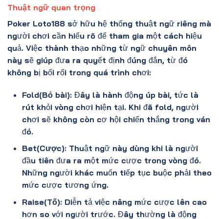
Thuật ngữ quan trọng
Poker Loto188
sở hữu hệ thống thuật ngữ riêng mà
người chơi cần hiểu rõ để tham gia một cách hiệu
quả. Việc thành thạo những từ ngữ chuyên môn
này sẽ giúp đưa ra quyết định đúng đắn, từ đó
không bị bối rối trong quá trình chơi:
Fold(Bỏ bài):
Đây là hành động úp bài, tức là
rút khỏi vòng chơi hiện tại. Khi đã fold, người
chơi sẽ không còn cơ hội chiến thắng trong ván
đó.
Bet(Cược):
Thuật ngữ này dùng khi là người
đầu tiên đưa ra một mức cược trong vòng đó.
Những người khác muốn tiếp tục buộc phải theo
mức cược tương ứng.
Raise(Tố):
Diễn tả việc nâng mức cược lên cao
hơn so với người trước. Đây thường là động