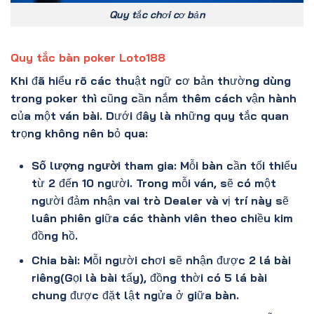
Quy tắc chơi cơ bản
Quy tắc bàn poker Loto188
Khi đã hiểu rõ các thuật ngữ cơ bản thường dùng
trong poker thì cũng cần nắm thêm cách vận hành
của một ván bài. Dưới đây là những quy tắc quan
trọng không nên bỏ qua:
Số lượng người tham gia:
Mỗi bàn cần tối thiểu
từ 2 đến 10 người. Trong mỗi ván, sẽ có một
người đảm nhận vai trò Dealer và vị trí này sẽ
luân phiên giữa các thành viên theo chiều kim
đồng hồ.
Chia bài:
Mỗi người chơi sẽ nhận được 2 lá bài
riêng(Gọi là bài tẩy), đồng thời có 5 lá bài
chung được đặt lật ngửa ở giữa bàn.