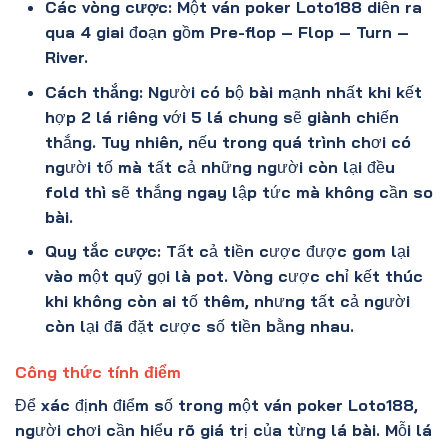
Các vòng cược:
Một ván
poker Loto188
diễn ra
qua 4 giai đoạn gồm Pre-flop – Flop – Turn –
River.
Cách thắng:
Người có bộ bài mạnh nhất khi kết
hợp 2 lá riêng với 5 lá chung sẽ giành chiến
thắng. Tuy nhiên, nếu trong quá trình chơi có
người tố mà tất cả những người còn lại đều
fold thì sẽ thắng ngay lập tức mà không cần so
bài.
Quy tắc cược:
Tất cả tiền cược được gom lại
vào một quỹ gọi là pot. Vòng cược chỉ kết thúc
khi không còn ai tố thêm, nhưng tất cả người
còn lại đã đặt cược số tiền bằng nhau.
Công thức tính điểm
Để xác định điểm số trong một ván
poker Loto188
,
người chơi cần hiểu rõ giá trị của từng lá bài. Mỗi lá