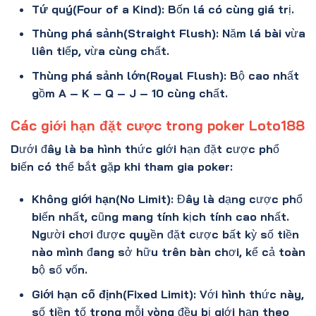
Tứ quý(Four of a Kind):
Bốn lá có cùng giá trị.
Thùng phá sảnh(Straight Flush):
Năm lá bài vừa
liên tiếp, vừa cùng chất.
Thùng phá sảnh lớn(Royal Flush):
Bộ cao nhất
gồm A – K – Q – J – 10 cùng chất.
Các giới hạn đặt cược trong poker Loto188
Dưới đây là ba hình thức giới hạn đặt cược phổ
biến có thể bắt gặp khi tham gia poker:
Không giới hạn(No Limit):
Đây là dạng cược phổ
biến nhất, cũng mang tính kịch tính cao nhất.
Người chơi được quyền đặt cược bất kỳ số tiền
nào mình đang sở hữu trên bàn chơi, kể cả toàn
bộ số vốn.
Giới hạn cố định(Fixed Limit):
Với hình thức này,
số tiền tố trong mỗi vòng đều bị giới hạn theo