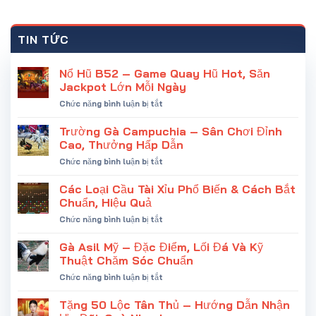
TIN TỨC
Nổ Hũ B52 – Game Quay Hũ Hot, Săn
Jackpot Lớn Mỗi Ngày
ở
Chức năng bình luận bị tắt
Nổ
Hũ
Trường Gà Campuchia – Sân Chơi Đỉnh
B52
Cao, Thưởng Hấp Dẫn
–
ở
Chức năng bình luận bị tắt
Game
Trường
Quay
Gà
Các Loại Cầu Tài Xỉu Phổ Biến & Cách Bắt
Hũ
Campuchia
Hot,
Chuẩn, Hiệu Quả
–
Săn
ở
Chức năng bình luận bị tắt
Sân
Jackpot
Các
Chơi
Lớn
Loại
Gà Asil Mỹ – Đặc Điểm, Lối Đá Và Kỹ
Đỉnh
Mỗi
Cầu
Cao,
Thuật Chăm Sóc Chuẩn
Ngày
Tài
Thưởng
ở
Chức năng bình luận bị tắt
Xỉu
Hấp
Gà
Phổ
Dẫn
Asil
Tặng 50 Lộc Tân Thủ – Hướng Dẫn Nhận
Biến
Mỹ
&