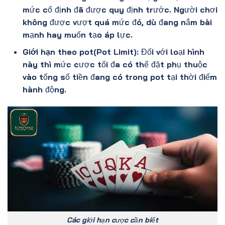
mức cố định đã được quy định trước. Người chơi
không được vượt quá mức đó, dù đang nắm bài
mạnh hay muốn tạo áp lực.
Giới hạn theo pot(Pot Limit):
Đối với loại hình
này thì mức cược tối đa có thể đặt phụ thuộc
vào tổng số tiền đang có trong pot tại thời điểm
hành động.
Các giới hạn cược cần biết