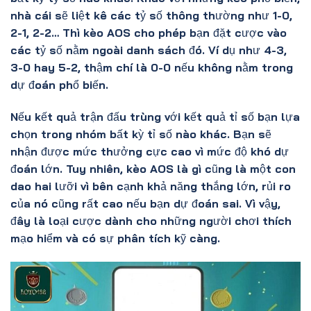
nhà cái sẽ liệt kê các tỷ số thông thường như 1-0,
2-1, 2-2… Thì kèo AOS cho phép bạn đặt cược vào
các tỷ số nằm ngoài danh sách đó. Ví dụ như 4-3,
3-0 hay 5-2, thậm chí là 0-0 nếu không nằm trong
dự đoán phổ biến.
Nếu kết quả trận đấu trùng với kết quả tỉ số bạn lựa
chọn trong nhóm bất kỳ tỉ số nào khác. Bạn sẽ
nhận được mức thưởng cực cao vì mức độ khó dự
đoán lớn. Tuy nhiên,
kèo AOS là gì
cũng là một con
dao hai lưỡi vì bên cạnh khả năng thắng lớn, rủi ro
của nó cũng rất cao nếu bạn dự đoán sai. Vì vậy,
đây là loại cược dành cho những người chơi thích
mạo hiểm và có sự phân tích kỹ càng.