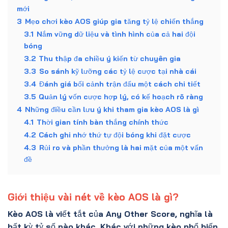
mới
3
Mẹo chơi kèo AOS giúp gia tăng tỷ lệ chiến thắng
3.1
Nắm vững dữ liệu và tình hình của cả hai đội
bóng
3.2
Thu thập đa chiều ý kiến từ chuyên gia
3.3
So sánh kỹ lưỡng các tỷ lệ cược tại nhà cái
3.4
Đánh giá bối cảnh trận đấu một cách chi tiết
3.5
Quản lý vốn cược hợp lý, có kế hoạch rõ ràng
4
Những điều cần lưu ý khi tham gia kèo AOS là gì
4.1
Thời gian tính bàn thắng chính thức
4.2
Cách ghi nhớ thứ tự đội bóng khi đặt cược
4.3
Rủi ro và phần thưởng là hai mặt của một vấn
đề
Giới thiệu vài nét về kèo AOS là gì?
Kèo AOS là viết tắt của Any Other Score, nghĩa là
bất kỳ tỷ số nào khác. Khác với những kèo phổ biến,