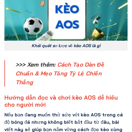
Khái quát sơ lược về kèo AOS là gì
>>> Xem thêm:
Cách Tạo Dàn Đề
Chuẩn & Mẹo Tăng Tỷ Lệ Chiến
Thắng
Hướng dẫn đọc và chơi kèo AOS dễ hiểu
cho người mới
Nếu bạn đang muốn thử sức với kèo AOS trong cá
độ bóng đá nhưng không biết bắt đầu từ đâu, bài
viết này sẽ giúp bạn nắm vững cách đọc kèo cùng