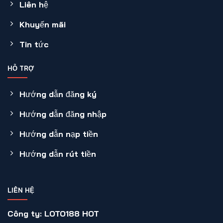
Liên hệ
Khuyến mãi
Tin tức
HỖ TRỢ
Hướng dẫn đăng ký
Hướng dẫn đăng nhập
Hướng dẫn nạp tiền
Hướng dẫn rút tiền
LIÊN HỆ
Công ty:
LOTO188 HOT