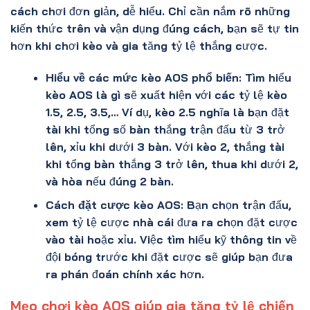
cách chơi đơn giản, dễ hiểu. Chỉ cần nắm rõ những
kiến thức trên và vận dụng đúng cách, bạn sẽ tự tin
hơn khi chơi kèo và gia tăng tỷ lệ thắng cược.
Hiểu về các mức kèo AOS phổ biến:
Tìm hiểu
kèo AOS là gì
sẽ xuất hiện với các tỷ lệ kèo
1.5, 2.5, 3.5,… Ví dụ, kèo 2.5 nghĩa là bạn đặt
tài khi tổng số bàn thắng trận đấu từ 3 trở
lên, xỉu khi dưới 3 bàn. Với kèo 2, thắng tài
khi tổng bàn thắng 3 trở lên, thua khi dưới 2,
và hòa nếu đúng 2 bàn.
Cách đặt cược kèo AOS:
Bạn chọn trận đấu,
xem tỷ lệ cược nhà cái đưa ra chọn đặt cược
vào tài hoặc xỉu. Việc tìm hiểu kỹ thông tin về
đội bóng trước khi đặt cược sẽ giúp bạn đưa
ra phán đoán chính xác hơn.
Mẹo chơi kèo AOS giúp gia tăng tỷ lệ chiến