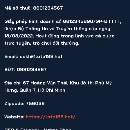
Mã số thuế:
8601234567
Giấy phép kinh doanh
số 6612345890/GP-BTTTT,
được Bộ Thông tin và Truyền thông cấp ngày
18/03/2022. Hoạt động trong lĩnh vực cá cược
trực tuyến, trò chơi đổi thưởng.
Email:
cskh@loto188.hot
SĐT
: 0981234567
Địa chỉ
: 67 Hoàng Văn Thái, Khu đô thị Phú Mỹ
Hưng, Quận 7, Hồ Chí Minh
Zipcode
: 756036
Website
:
https://loto188.hot/
CEO & Founder:
Jethro Phan