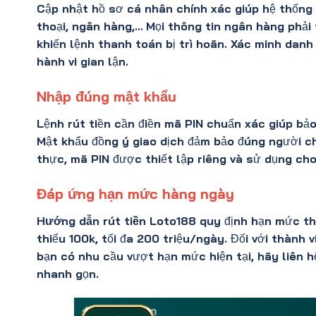
Cập nhật hồ sơ cá nhân chính xác giúp hệ thống 
thoại, ngân hàng,… Mọi thông tin ngân hàng phải 
khiến lệnh thanh toán bị trì hoãn. Xác minh danh
hành vi gian lận.
Nhập đúng mật khẩu
Lệnh rút tiền cần điền mã PIN chuẩn xác giúp bảo
Mật khẩu đồng ý giao dịch đảm bảo đúng người c
thực, mã PIN được thiết lập riêng và sử dụng cho 
Đáp ứng hạn mức hàng ngày
Hướng dẫn rút tiền Loto188
quy định hạn mức the
thiểu 100k, tối đa 200 triệu/ngày. Đối với thành 
bạn có nhu cầu vượt hạn mức hiện tại, hãy liên 
nhanh gọn.