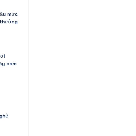
 cầu mức
n thưởng
ơi
này cam
nghệ