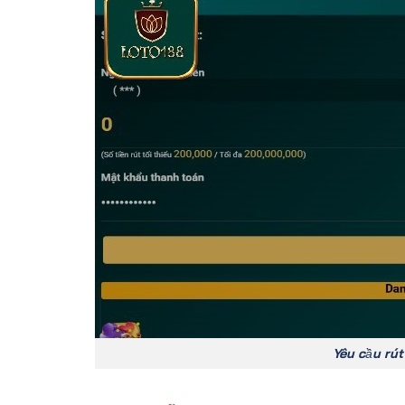
Yêu cầu rút