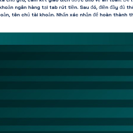
hoản ngân hàng tại tab rút tiền. Sau đó, điền đầy đủ th
hoản, tên chủ tài khoản. Nhấn xác nhận để hoàn thành t