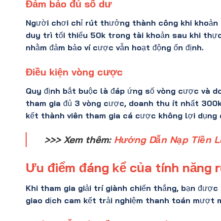
Đảm bảo đủ số dư
Người chơi chỉ rút thưởng thành công khi khoản 
duy trì tối thiểu 50k trong tài khoản sau khi thự
nhằm đảm bảo ví cược vẫn hoạt động ổn định.
Điều kiện vòng cược
Quy định bắt buộc là đáp ứng số vòng cược và do
tham gia đủ 3 vòng cược, doanh thu ít nhất 300k
kết thành viên tham gia cá cược không lợi dụng 
>>> Xem thêm:
Hướng Dẫn Nạp Tiền Lo
Ưu điểm đáng kể của tính năng r
Khi tham gia giải trí giành chiến thắng, bạn được
giao dịch cam kết trải nghiệm thanh toán mượt 