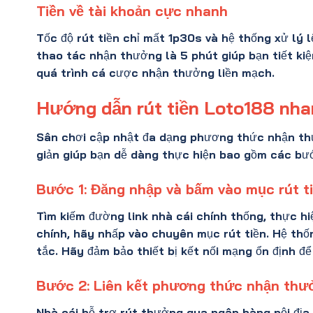
Tiền về tài khoản cực nhanh
Tốc độ rút tiền chỉ mất 1p30s và hệ thống xử lý 
thao tác nhận thưởng là 5 phút giúp bạn tiết kiệm
quá trình cá cược nhận thưởng liền mạch.
Hướng dẫn rút tiền Loto188 nha
Sân chơi cập nhật đa dạng phương thức nhận thưở
giản giúp bạn dễ dàng thực hiện bao gồm các bư
Bước 1: Đăng nhập và bấm vào mục rút t
Tìm kiếm đường link nhà cái chính thống, thực h
chính, hãy nhấp vào chuyên mục rút tiền. Hệ thố
tắc. Hãy đảm bảo thiết bị kết nối mạng ổn định để
Bước 2: Liên kết phương thức nhận thư
Nhà cái hỗ trợ rút thưởng qua ngân hàng nội địa 