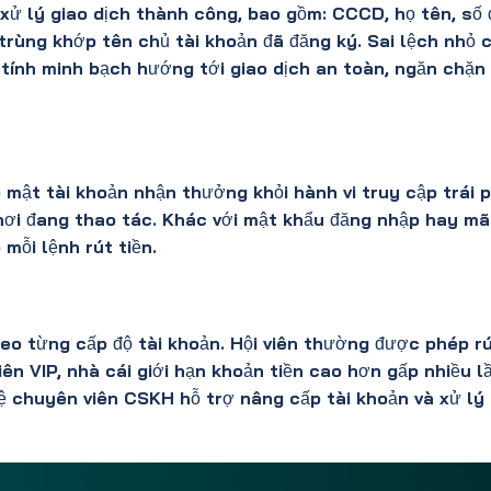
xử lý giao dịch thành công, bao gồm: CCCD, họ tên, số 
trùng khớp tên chủ tài khoản đã đăng ký. Sai lệch nhỏ 
 tính minh bạch hướng tới giao dịch an toàn, ngăn chặn
 mật tài khoản nhận thưởng khỏi hành vi truy cập trái 
hơi đang thao tác. Khác với mật khẩu đăng nhập hay mã
mỗi lệnh rút tiền.
o từng cấp độ tài khoản. Hội viên thường được phép rú
viên VIP, nhà cái giới hạn khoản tiền cao hơn gấp nhiều l
hệ chuyên viên CSKH hỗ trợ nâng cấp tài khoản và xử lý