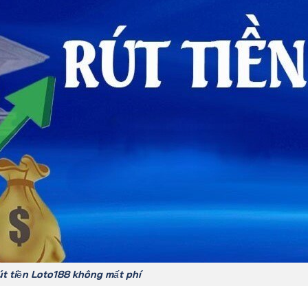
t tiền Loto188 không mất phí