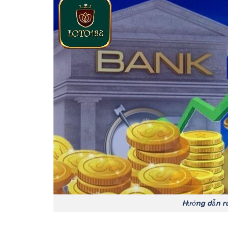
Hướng dẫn rú