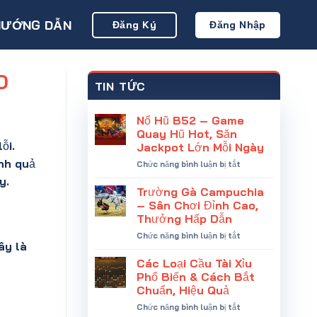
HƯỚNG DẪN
Đăng Ký
Đăng Nhập
O
TIN TỨC
Nổ Hũ B52 – Game
Quay Hũ Hot, Săn
ỗi.
Jackpot Lớn Mỗi Ngày
ành quả
ở
Chức năng bình luận bị tắt
Nổ
y.
Hũ
Trường Gà Campuchia
B52
– Sân Chơi Đỉnh Cao,
–
Thưởng Hấp Dẫn
Game
ở
Chức năng bình luận bị tắt
Quay
ây là
Trường
Hũ
Gà
Hot,
Các Loại Cầu Tài Xỉu
Campuchia
Săn
Phổ Biến & Cách Bắt
–
Jackpot
Chuẩn, Hiệu Quả
Sân
Lớn
ở
Chức năng bình luận bị tắt
Chơi
Mỗi