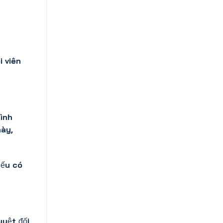
i viên
rình
này,
nếu có
uyệt đối