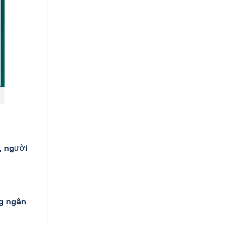
, người
g ngân