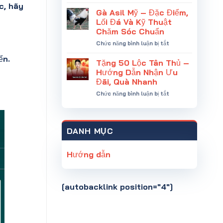
Các
Đỉnh
Ngày
c, hãy
Loại
Cao,
Gà Asil Mỹ – Đặc Điểm,
Cầu
Thưởng
Lối Đá Và Kỹ Thuật
Tài
Hấp
Chăm Sóc Chuẩn
Xỉu
Dẫn
ở
Chức năng bình luận bị tắt
Phổ
Gà
Biến
ển.
Asil
&
Tặng 50 Lộc Tân Thủ –
Mỹ
Cách
Hướng Dẫn Nhận Ưu
–
Bắt
Đãi, Quà Nhanh
Đặc
Chuẩn,
ở
Chức năng bình luận bị tắt
Điểm,
Hiệu
Tặng
Lối
Quả
50
Đá
Lộc
Và
Tân
Kỹ
DANH MỤC
Thủ
Thuật
–
Chăm
Hướng
Hướng dẫn
Sóc
Dẫn
Chuẩn
Nhận
Ưu
[autobacklink position="4"]
Đãi,
Quà
Nhanh