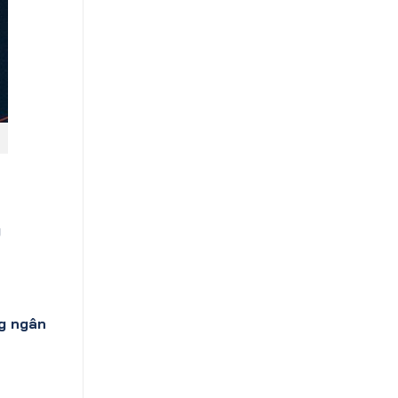
g
ng ngân