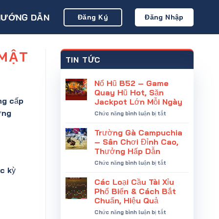
HƯỚNG DẪN
Đăng Ký
Đăng Nhập
 MẬT
TIN TỨC
Nổ Hũ B52 – Game
Quay Hũ Hot, Săn
ng cấp
Jackpot Lớn Mỗi Ngày
ững
ở
Chức năng bình luận bị tắt
Nổ
Hũ
Trường Gà Campuchia
B52
– Sân Chơi Đỉnh Cao,
–
Thưởng Hấp Dẫn
Game
ở
Chức năng bình luận bị tắt
Quay
c kỳ
Trường
Hũ
Gà
Hot,
Các Loại Cầu Tài Xỉu
Campuchia
Săn
Phổ Biến & Cách Bắt
–
Jackpot
Chuẩn, Hiệu Quả
Sân
Lớn
ở
Chức năng bình luận bị tắt
Chơi
Mỗi