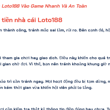
Loto188 Vào Game Nhanh Và An Toàn
 tiền nhà cái Loto188
 thành công, tránh mắc sai lầm, rủi ro. Bên cạnh đó, hộ
 tham gia chơi hay giao dịch. Điều này khiến cho quá t
i gian chờ đợi. Vì thế, bạn nên tránh khoảng khung giờ 
ảo trì cần tránh ngay. Mọi hoạt động đều bị tạm dừng, 
 kém thời gian vừa khiến hội viên phải lo lắng.
i cần kiểm tra thật kỹ thông tin điền đúng hay chưa. T