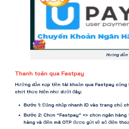
Hướng dẫn n
Thanh toán qua Fastpay
Hướng dẫn nạp tiền tài khoản qua Fastpay cũng l
chơi thực hiện như dưới đây:
Bước 1:
Đăng nhập nhanh ID vào trang chủ chí
Bước 2:
Chọn “Fastpay” => chọn ngân hàng t
hàng và điền mã OTP được gửi về số điện thoạ