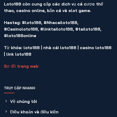
Loto188 còn cung cấp các dịch vụ cá cược thể
thao, casino online, bắn cá và slot game.
Hastag: #loto188, #Nhacailoto188,
#Casinoloto188, #linktailoto188, #tailoto188,
#loto188online
Từ khóa: loto188 | nhà cái loto188 | casino loto188
| link loto188
Sơ đồ trang web
TRUY CẬP NHANH
Về chúng tôi
Điều khoản và điều kiện