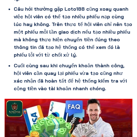
Câu hỏi thường gặp Loto188
cũng xoay quanh
việc hội viên có thể tạo nhiều phiếu nạp cùng
lúc hay không. Trên thực tế hội viên chỉ nên tạo
một phiếu mỗi lần giao dịch nếu tạo nhiều phiếu
mà không thực hiện chuyển tiền đúng theo
thông tin đã tạo hệ thống có thể xem đó là
phiếu lỗi với từ chối xử lý.
Cuối cùng sau khi chuyển khoản thành công,
hội viên cần quay lại phiếu vừa tạo cũng như
xác nhận đã hoàn tất để hệ thống kiểm tra với
cộng tiền vào tài khoản nhanh chóng.