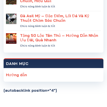
Chuẩn, Hiệu Quả
–
Săn
ở
Chức năng bình luận bị tắt
Sân
Jackpot
Các
Chơi
Lớn
Loại
Gà Asil Mỹ – Đặc Điểm, Lối Đá Và Kỹ
Đỉnh
Mỗi
Cầu
Cao,
Thuật Chăm Sóc Chuẩn
Ngày
Tài
Thưởng
ở
Chức năng bình luận bị tắt
Xỉu
Hấp
Gà
Phổ
Dẫn
Asil
Tặng 50 Lộc Tân Thủ – Hướng Dẫn Nhận
Biến
Mỹ
&
Ưu Đãi, Quà Nhanh
–
Cách
ở
Chức năng bình luận bị tắt
Đặc
Bắt
Tặng
Điểm,
Chuẩn,
50
Lối
Hiệu
Lộc
Đá
Quả
Tân
Và
DANH MỤC
Thủ
Kỹ
–
Thuật
Hướng
Hướng dẫn
Chăm
Dẫn
Sóc
Nhận
Chuẩn
Ưu
[autobacklink position="4"]
Đãi,
Quà
Nhanh