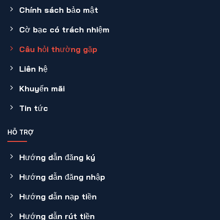
Chính sách bảo mật
Cờ bạc có trách nhiệm
Câu hỏi thường gặp
Liên hệ
Khuyến mãi
Tin tức
HỖ TRỢ
Hướng dẫn đăng ký
Hướng dẫn đăng nhập
Hướng dẫn nạp tiền
Hướng dẫn rút tiền