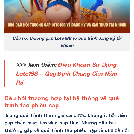
Câu hỏi thường gặp Loto188 về quá trình đăng ký tài
khoản
>>> Xem thêm:
Điều Khoản Sử Dụng
Loto188 – Quy Định Chung Cần Nắm
Rõ
Câu hỏi trường hợp tại hệ thống về quá
trình tạo phiếu nạp
Trong quá trình tham gia cá cược không ít hội viên
gặp thắc mắc đến việc nạp tiền. Những câu hỏi
thường gặp về quá trình tạo phiếu nạp là chủ đề nổi